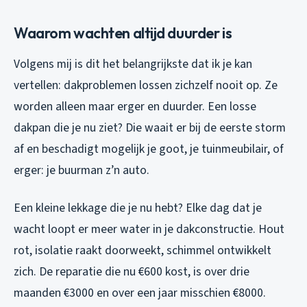
Waarom wachten altijd duurder is
Volgens mij is dit het belangrijkste dat ik je kan
vertellen: dakproblemen lossen zichzelf nooit op. Ze
worden alleen maar erger en duurder. Een losse
dakpan die je nu ziet? Die waait er bij de eerste storm
af en beschadigt mogelijk je goot, je tuinmeubilair, of
erger: je buurman z’n auto.
Een kleine lekkage die je nu hebt? Elke dag dat je
wacht loopt er meer water in je dakconstructie. Hout
rot, isolatie raakt doorweekt, schimmel ontwikkelt
zich. De reparatie die nu €600 kost, is over drie
maanden €3000 en over een jaar misschien €8000.