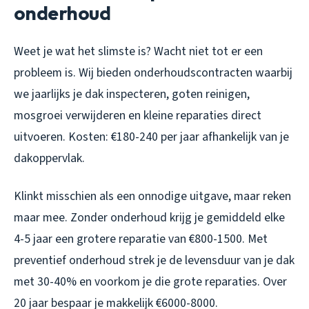
onderhoud
Weet je wat het slimste is? Wacht niet tot er een
probleem is. Wij bieden onderhoudscontracten waarbij
we jaarlijks je dak inspecteren, goten reinigen,
mosgroei verwijderen en kleine reparaties direct
uitvoeren. Kosten: €180-240 per jaar afhankelijk van je
dakoppervlak.
Klinkt misschien als een onnodige uitgave, maar reken
maar mee. Zonder onderhoud krijg je gemiddeld elke
4-5 jaar een grotere reparatie van €800-1500. Met
preventief onderhoud strek je de levensduur van je dak
met 30-40% en voorkom je die grote reparaties. Over
20 jaar bespaar je makkelijk €6000-8000.