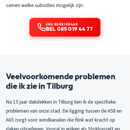
samen welke subsidies mogelijk zijn.
NU BEREIKBAAR
BEL 085 019 44 77
Veelvoorkomende problemen
die ik zie in Tilburg
Na 15 jaar dakdekken in Tilburg ken ik de specifieke
problemen van onze stad. De ligging tussen de A58 en
A65 zorgt voor windkanalen die flink wat kracht op
daken uitoefenen. Vooral in wijken als Stokhasselt en