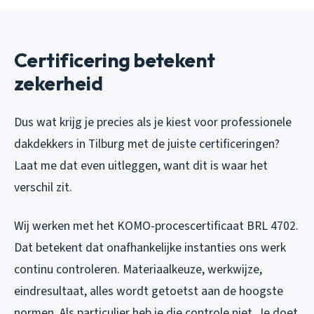
Certificering betekent
zekerheid
Dus wat krijg je precies als je kiest voor professionele
dakdekkers in Tilburg met de juiste certificeringen?
Laat me dat even uitleggen, want dit is waar het
verschil zit.
Wij werken met het KOMO-procescertificaat BRL 4702.
Dat betekent dat onafhankelijke instanties ons werk
continu controleren. Materiaalkeuze, werkwijze,
eindresultaat, alles wordt getoetst aan de hoogste
normen. Als particulier heb je die controle niet. Je doet