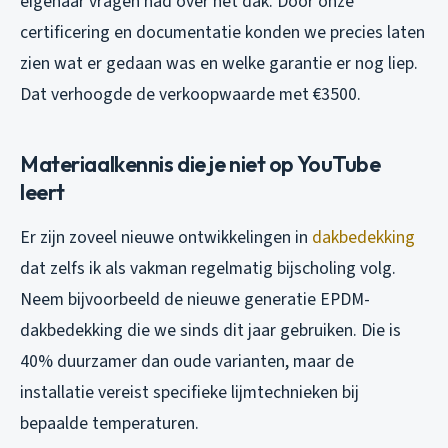
eigenaar vragen had over het dak. Door onze
certificering en documentatie konden we precies laten
zien wat er gedaan was en welke garantie er nog liep.
Dat verhoogde de verkoopwaarde met €3500.
Materiaalkennis die je niet op YouTube
leert
Er zijn zoveel nieuwe ontwikkelingen in
dakbedekking
dat zelfs ik als vakman regelmatig bijscholing volg.
Neem bijvoorbeeld de nieuwe generatie EPDM-
dakbedekking die we sinds dit jaar gebruiken. Die is
40% duurzamer dan oude varianten, maar de
installatie vereist specifieke lijmtechnieken bij
bepaalde temperaturen.