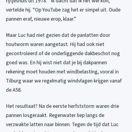
rijtjeshuis uit 1978. “Ik dacht dat ik het wel kon,”
vertelde hij. “Op YouTube zag het er simpel uit. Oude
pannen eraf, nieuwe erop, klaar.”
Maar Luc had niet gezien dat de panlatten door
houtworm waren aangetast. Hij had ook niet
gecontroleerd of de onderliggende dakbeschot nog
goed was. En hij wist niet dat je bij dakpannen
rekening moet houden met windbelasting, vooral in
Tilburg waar we regelmatig windvlagen krijgen vanaf
de A58.
Het resultaat? Na de eerste herfststorm waren drie
pannen losgeraakt. Regenwater liep langs de
verzwakte latten naar binnen. Tegen de tijd dat Luc