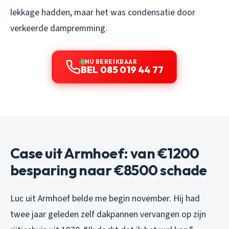
lekkage hadden, maar het was condensatie door
verkeerde dampremming.
NU BEREIKBAAR
BEL 085 019 44 77
Case uit Armhoef: van €1200
besparing naar €8500 schade
Luc uit Armhoef belde me begin november. Hij had
twee jaar geleden zelf dakpannen vervangen op zijn