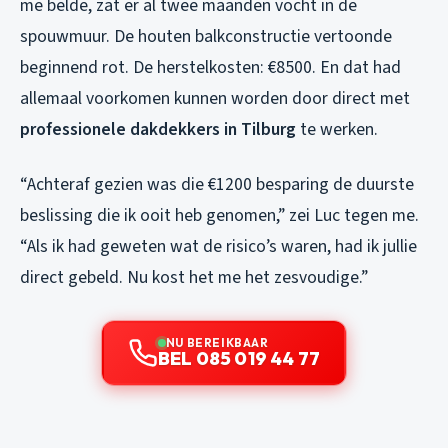
me belde, zat er al twee maanden vocht in de
spouwmuur. De houten balkconstructie vertoonde
beginnend rot. De herstelkosten: €8500. En dat had
allemaal voorkomen kunnen worden door direct met
professionele dakdekkers in Tilburg
te werken.
“Achteraf gezien was die €1200 besparing de duurste
beslissing die ik ooit heb genomen,” zei Luc tegen me.
“Als ik had geweten wat de risico’s waren, had ik jullie
direct gebeld. Nu kost het me het zesvoudige.”
NU BEREIKBAAR
BEL 085 019 44 77