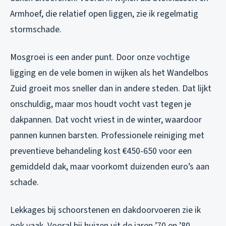
Armhoef, die relatief open liggen, zie ik regelmatig
stormschade.
Mosgroei is een ander punt. Door onze vochtige
ligging en de vele bomen in wijken als het Wandelbos
Zuid groeit mos sneller dan in andere steden. Dat lijkt
onschuldig, maar mos houdt vocht vast tegen je
dakpannen. Dat vocht vriest in de winter, waardoor
pannen kunnen barsten. Professionele reiniging met
preventieve behandeling kost €450-650 voor een
gemiddeld dak, maar voorkomt duizenden euro’s aan
schade.
Lekkages bij schoorstenen en dakdoorvoeren zie ik
ook vaak. Vooral bij huizen uit de jaren ’70 en ’80,