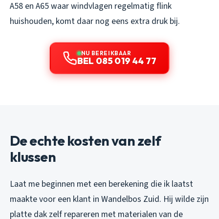
A58 en A65 waar windvlagen regelmatig flink
huishouden, komt daar nog eens extra druk bij.
NU BEREIKBAAR
BEL 085 019 44 77
De echte kosten van zelf
klussen
Laat me beginnen met een berekening die ik laatst
maakte voor een klant in Wandelbos Zuid. Hij wilde zijn
platte dak zelf repareren met materialen van de