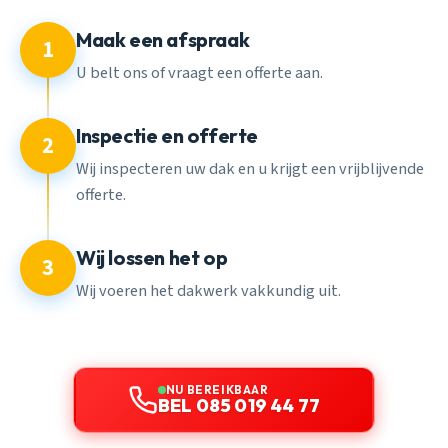
Maak een afspraak
1
U belt ons of vraagt een offerte aan.
Inspectie en offerte
2
Wij inspecteren uw dak en u krijgt een vrijblijvende
offerte.
Wij lossen het op
3
Wij voeren het dakwerk vakkundig uit.
NU BEREIKBAAR
BEL 085 019 44 77