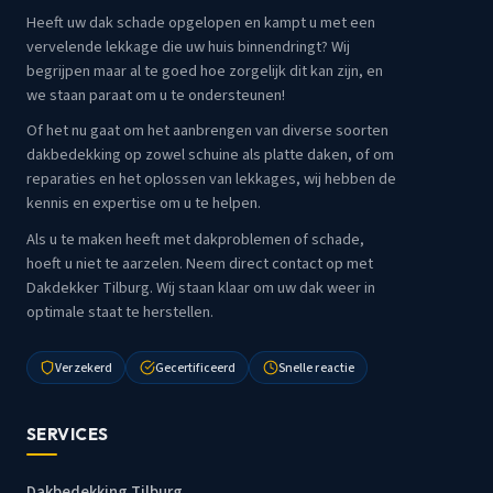
Heeft uw dak schade opgelopen en kampt u met een
vervelende lekkage die uw huis binnendringt? Wij
begrijpen maar al te goed hoe zorgelijk dit kan zijn, en
we staan paraat om u te ondersteunen!
Of het nu gaat om het aanbrengen van diverse soorten
dakbedekking op zowel schuine als platte daken, of om
reparaties en het oplossen van lekkages, wij hebben de
kennis en expertise om u te helpen.
Als u te maken heeft met dakproblemen of schade,
hoeft u niet te aarzelen. Neem direct contact op met
Dakdekker Tilburg. Wij staan klaar om uw dak weer in
optimale staat te herstellen.
Verzekerd
Gecertificeerd
Snelle reactie
SERVICES
Dakbedekking Tilburg