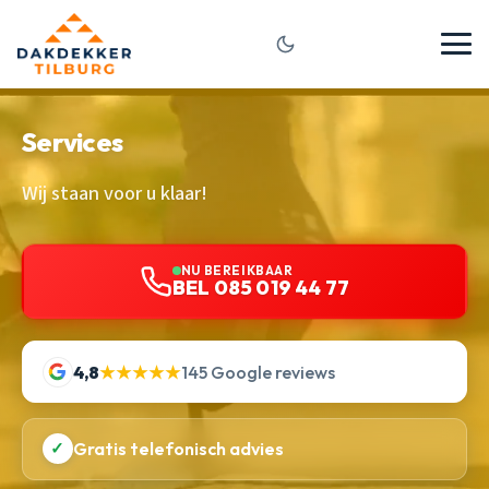
Services
Wij staan voor u klaar!
NU BEREIKBAAR
BEL 085 019 44 77
4,8
★★★★★
145 Google reviews
✓
Gratis telefonisch advies