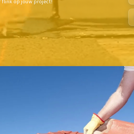
flink op jouw project!