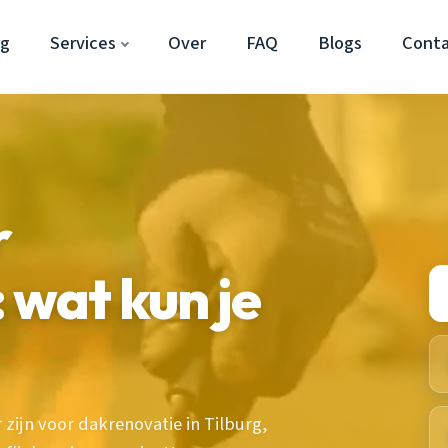
rg
Services
Over
FAQ
Blogs
Cont
r
 wat kun je
zijn voor dakrenovatie in Tilburg,