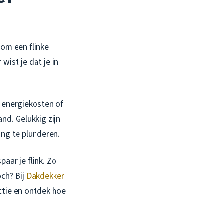
 om een flinke
wist je dat je in
 energiekosten of
nd. Gelukkig zijn
ing te plunderen.
aar je flink. Zo
och? Bij
Dakdekker
ctie en ontdek hoe