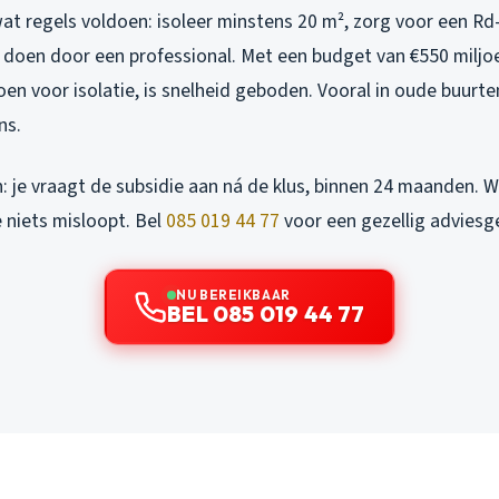
at regels voldoen: isoleer minstens 20 m², zorg voor een Rd
 doen door een professional. Met een budget van €550 miljoe
en voor isolatie, is snelheid geboden. Vooral in oude buurten
ns.
 je vraagt de subsidie aan ná de klus, binnen 24 maanden. Wi
 niets misloopt. Bel
085 019 44 77
voor een gezellig adviesg
NU BEREIKBAAR
BEL 085 019 44 77