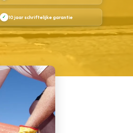
✓
10 jaar schriftelijke garantie