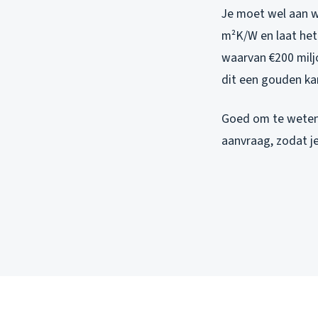
Je moet wel aan w
m²K/W en laat het
waarvan €200 miljo
dit een gouden ka
Goed om te weten:
aanvraag, zodat je