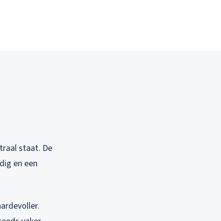
traal staat. De
odig en een
ardevoller.