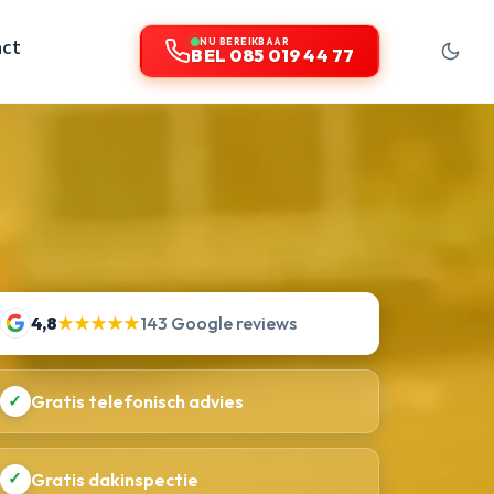
act
NU BEREIKBAAR
BEL 085 019 44 77
4,8
★★★★★
143 Google reviews
✓
Gratis telefonisch advies
✓
Gratis dakinspectie