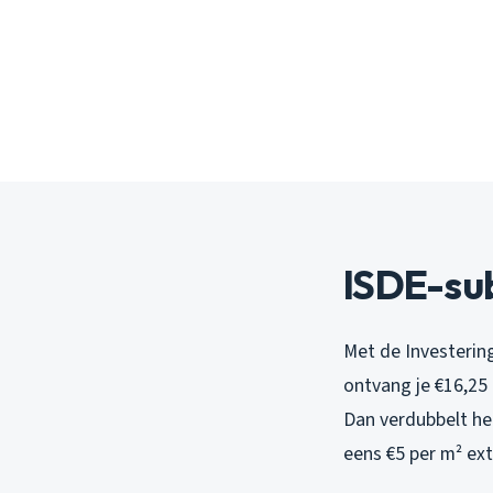
ISDE-sub
Met de Investering
ontvang je €16,25 
Dan verdubbelt het
eens €5 per m² ext