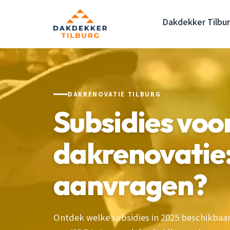
Dakdekker Tilbu
DAKRENOVATIE TILBURG
Subsidies voo
dakrenovatie:
aanvragen?
Ontdek welke subsidies in 2025 beschikbaar 