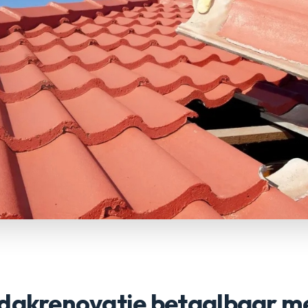
 dakrenovatie betaalbaar m