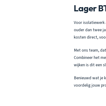
Lager B
Voor isolatiewerk
ouder dan twee jaa
kosten direct, voor
Met ons team, dat 
Combineer het met
wijken is dit een 
Benieuwd wat je k
voordelig jouw pro