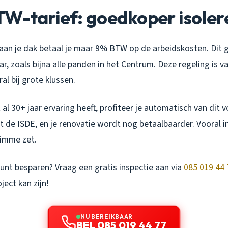
TW-tarief: goedkoper isoler
 aan je dak betaal je maar 9% BTW op de arbeidskosten. Dit 
r, zoals bijna alle panden in het Centrum. Deze regeling is va
al bij grote klussen.
al 30+ jaar ervaring heeft, profiteer je automatisch van dit v
 de ISDE, en je renovatie wordt nog betaalbaarder. Vooral in
slimme zet.
unt besparen? Vraag een gratis inspectie aan via
085 019 44 
ject kan zijn!
NU BEREIKBAAR
BEL 085 019 44 77