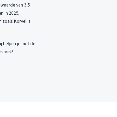
-waarde van 3,5
n in 2025,
 zoals Korvel is
j helpen je met de
esprek!