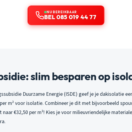
NU BEREIKBAAR
BEL 085 019 44 77
sidie: slim besparen op isol
ssubsidie Duurzame Energie (ISDE) geef je je dakisolatie ee
per m² voor isolatie. Combineer je dit met bijvoorbeeld spo
 naar €32,50 per m²! Kies je voor milieuvriendelijke materiale
ra.