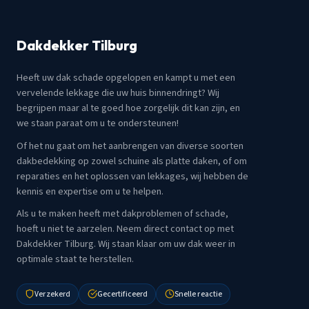
Dakdekker Tilburg
Heeft uw dak schade opgelopen en kampt u met een
vervelende lekkage die uw huis binnendringt? Wij
begrijpen maar al te goed hoe zorgelijk dit kan zijn, en
we staan paraat om u te ondersteunen!
Of het nu gaat om het aanbrengen van diverse soorten
dakbedekking op zowel schuine als platte daken, of om
reparaties en het oplossen van lekkages, wij hebben de
kennis en expertise om u te helpen.
Als u te maken heeft met dakproblemen of schade,
hoeft u niet te aarzelen. Neem direct contact op met
Dakdekker Tilburg. Wij staan klaar om uw dak weer in
optimale staat te herstellen.
Verzekerd
Gecertificeerd
Snelle reactie