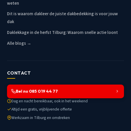
weten
Dit is waarom dakleer de juiste dakbedekking is voor jouw
dak
Daklekkage in de herfst Tilburg: Waarom snelle actie loont
Alle blogs →
CONTACT
Bel nu 085 019 44 77
Dag en nacht bereikbaar, ook in het weekend
Altijd een gratis, vrijblijvende offerte
Werkzaam in Tilburg en omstreken