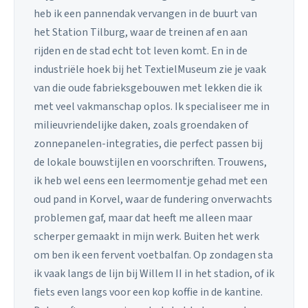
heb ik een pannendak vervangen in de buurt van
het Station Tilburg, waar de treinen af en aan
rijden en de stad echt tot leven komt. En in de
industriële hoek bij het TextielMuseum zie je vaak
van die oude fabrieksgebouwen met lekken die ik
met veel vakmanschap oplos. Ik specialiseer me in
milieuvriendelijke daken, zoals groendaken of
zonnepanelen-integraties, die perfect passen bij
de lokale bouwstijlen en voorschriften. Trouwens,
ik heb wel eens een leermomentje gehad met een
oud pand in Korvel, waar de fundering onverwachts
problemen gaf, maar dat heeft me alleen maar
scherper gemaakt in mijn werk. Buiten het werk
om ben ik een fervent voetbalfan. Op zondagen sta
ik vaak langs de lijn bij Willem II in het stadion, of ik
fiets even langs voor een kop koffie in de kantine.