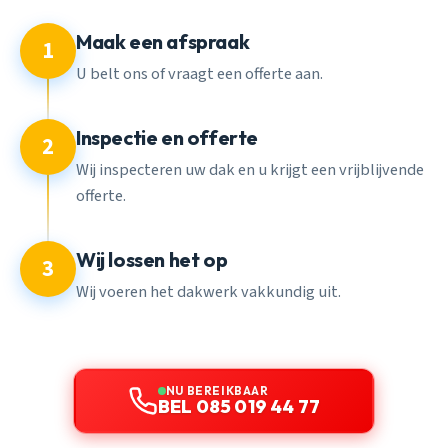
Maak een afspraak
1
U belt ons of vraagt een offerte aan.
Inspectie en offerte
2
Wij inspecteren uw dak en u krijgt een vrijblijvende
offerte.
Wij lossen het op
3
Wij voeren het dakwerk vakkundig uit.
NU BEREIKBAAR
BEL 085 019 44 77