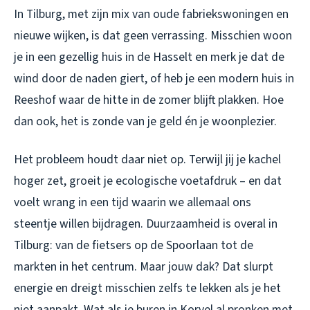
In Tilburg, met zijn mix van oude fabriekswoningen en
nieuwe wijken, is dat geen verrassing. Misschien woon
je in een gezellig huis in de Hasselt en merk je dat de
wind door de naden giert, of heb je een modern huis in
Reeshof waar de hitte in de zomer blijft plakken. Hoe
dan ook, het is zonde van je geld én je woonplezier.
Het probleem houdt daar niet op. Terwijl jij je kachel
hoger zet, groeit je ecologische voetafdruk – en dat
voelt wrang in een tijd waarin we allemaal ons
steentje willen bijdragen. Duurzaamheid is overal in
Tilburg: van de fietsers op de Spoorlaan tot de
markten in het centrum. Maar jouw dak? Dat slurpt
energie en dreigt misschien zelfs te lekken als je het
niet aanpakt. Wat als je buren in Korvel al pronken met