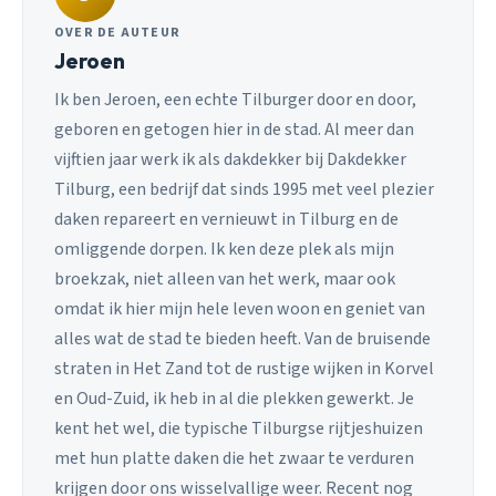
OVER DE AUTEUR
Jeroen
Ik ben Jeroen, een echte Tilburger door en door,
geboren en getogen hier in de stad. Al meer dan
vijftien jaar werk ik als dakdekker bij Dakdekker
Tilburg, een bedrijf dat sinds 1995 met veel plezier
daken repareert en vernieuwt in Tilburg en de
omliggende dorpen. Ik ken deze plek als mijn
broekzak, niet alleen van het werk, maar ook
omdat ik hier mijn hele leven woon en geniet van
alles wat de stad te bieden heeft. Van de bruisende
straten in Het Zand tot de rustige wijken in Korvel
en Oud-Zuid, ik heb in al die plekken gewerkt. Je
kent het wel, die typische Tilburgse rijtjeshuizen
met hun platte daken die het zwaar te verduren
krijgen door ons wisselvallige weer. Recent nog