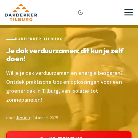
DAKDEKKER TILBURG
Je dak verduurzamen: dit kun je zelf
doen!
Wil je je dak verduurzamen en energie besparen?
Ontdek praktische tips en oplossingen voor een
groener dak in Tilburg, van isolatie tot
zonnepanelen!
door
Jeroen
· 14 maart 2025