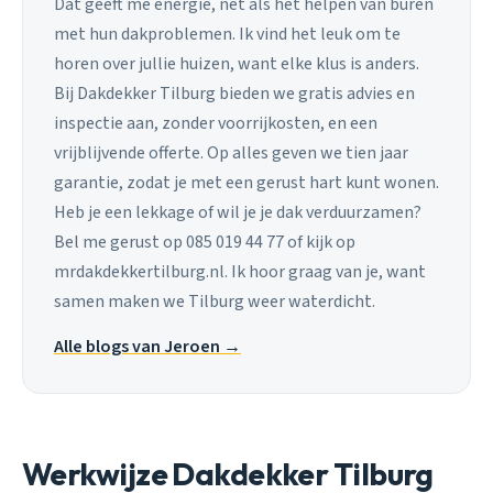
Dat geeft me energie, net als het helpen van buren
met hun dakproblemen. Ik vind het leuk om te
horen over jullie huizen, want elke klus is anders.
Bij Dakdekker Tilburg bieden we gratis advies en
inspectie aan, zonder voorrijkosten, en een
vrijblijvende offerte. Op alles geven we tien jaar
garantie, zodat je met een gerust hart kunt wonen.
Heb je een lekkage of wil je je dak verduurzamen?
Bel me gerust op 085 019 44 77 of kijk op
mrdakdekkertilburg.nl. Ik hoor graag van je, want
samen maken we Tilburg weer waterdicht.
Alle blogs van Jeroen →
Werkwijze Dakdekker Tilburg