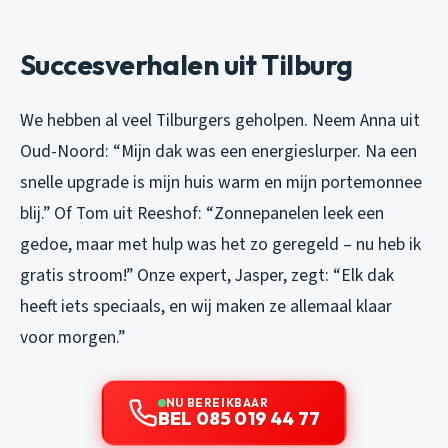
Succesverhalen uit Tilburg
We hebben al veel Tilburgers geholpen. Neem Anna uit
Oud-Noord:
“Mijn dak was een energieslurper. Na een
snelle upgrade is mijn huis warm en mijn portemonnee
blij.”
Of Tom uit Reeshof:
“Zonnepanelen leek een
gedoe, maar met hulp was het zo geregeld – nu heb ik
gratis stroom!”
Onze expert, Jasper, zegt:
“Elk dak
heeft iets speciaals, en wij maken ze allemaal klaar
voor morgen.”
NU BEREIKBAAR
BEL 085 019 44 77