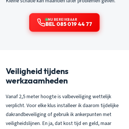
Kleine schade kan maanden later problemen geven.
NU BEREIKBAAR
BEL 085 019 44 77
Veiligheid tijdens
werkzaamheden
Vanaf 2,5 meter hoogte is valbeveiliging wettelijk
verplicht. Voor elke klus installeer ik daarom tijdelijke
dakrandbeveiliging of gebruik ik ankerpunten met
veiligheidslijnen. En ja, dat kost tijd en geld, maar