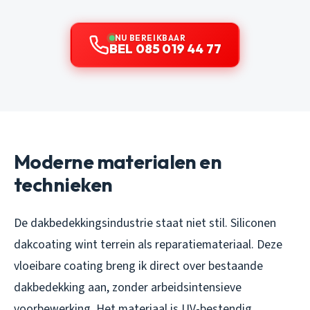
NU BEREIKBAAR
BEL 085 019 44 77
Moderne materialen en
technieken
De dakbedekkingsindustrie staat niet stil. Siliconen
dakcoating wint terrein als reparatiemateriaal. Deze
vloeibare coating breng ik direct over bestaande
dakbedekking aan, zonder arbeidsintensieve
voorbewerking. Het materiaal is UV-bestendig,