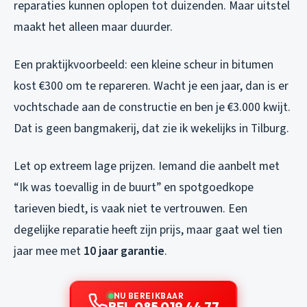
reparaties kunnen oplopen tot duizenden. Maar uitstel
maakt het alleen maar duurder.
Een praktijkvoorbeeld: een kleine scheur in bitumen
kost €300 om te repareren. Wacht je een jaar, dan is er
vochtschade aan de constructie en ben je €3.000 kwijt.
Dat is geen bangmakerij, dat zie ik wekelijks in Tilburg.
Let op extreem lage prijzen. Iemand die aanbelt met
“Ik was toevallig in de buurt” en spotgoedkope
tarieven biedt, is vaak niet te vertrouwen. Een
degelijke reparatie heeft zijn prijs, maar gaat wel tien
jaar mee met
10 jaar garantie
.
NU BEREIKBAAR
BEL 085 019 44 77