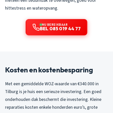
meteen een sedumdak te overwegen, goed voor
hittestress en wateropvang.
NU BEREIKBAAR
BEL 085 019 44 77
Kosten en kostenbesparing
Met een gemiddelde WOZ-waarde van €340.000 in
Tilburg is je huis een serieuze investering. Een goed
onderhouden dak beschermt die investering. Kleine
reparaties kosten enkele honderden euro’s, grote