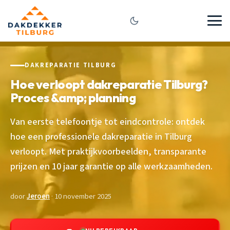
DAKREPARATIE TILBURG
Hoe verloopt dakreparatie Tilburg?
Proces &amp; planning
Van eerste telefoontje tot eindcontrole: ontdek
hoe een professionele dakreparatie in Tilburg
verloopt. Met praktijkvoorbeelden, transparante
prijzen en 10 jaar garantie op alle werkzaamheden.
door
Jeroen
· 10 november 2025