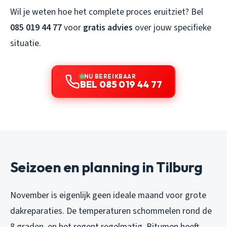
Wil je weten hoe het complete proces eruitziet? Bel
085 019 44 77
voor
gratis advies
over jouw specifieke
situatie.
NU BEREIKBAAR
BEL 085 019 44 77
Seizoen en planning in Tilburg
November is eigenlijk geen ideale maand voor grote
dakreparaties. De temperaturen schommelen rond de
8 graden, en het regent regelmatig. Bitumen heeft