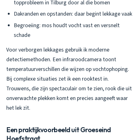
topprobleem in Tilburg door al die bomen
Dakranden en opstanden: daar begint lekkage vaak
Begroeiing: mos houdt vocht vast en versnelt
schade
Voor verborgen lekkages gebruik ik moderne
detectiemethoden. Een infraroodcamera toont
temperatuurverschillen die wijzen op vochtophoping.
Bij complexe situaties zet ik een rooktest in.
Trouwens, die zijn spectaculair om te zien, rook die uit
onverwachte plekken komt en precies aangeeft waar
het lek zit.
Een praktijkvoorbeeld uit Groeseind
Hoefstraat