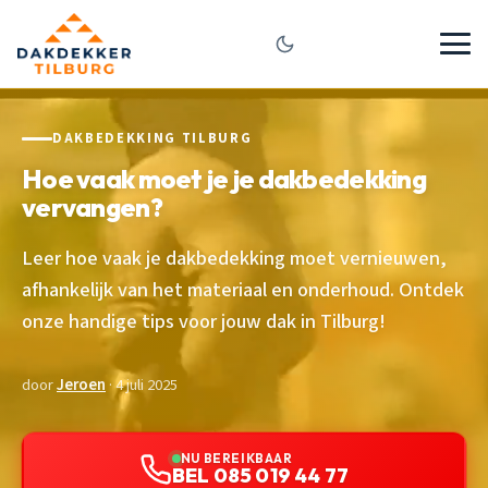
DAKBEDEKKING TILBURG
Hoe vaak moet je je dakbedekking
vervangen?
Leer hoe vaak je dakbedekking moet vernieuwen,
afhankelijk van het materiaal en onderhoud. Ontdek
onze handige tips voor jouw dak in Tilburg!
door
Jeroen
· 4 juli 2025
NU BEREIKBAAR
BEL 085 019 44 77