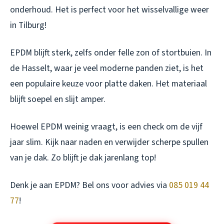
onderhoud. Het is perfect voor het wisselvallige weer
in Tilburg!
EPDM blijft sterk, zelfs onder felle zon of stortbuien. In
de Hasselt, waar je veel moderne panden ziet, is het
een populaire keuze voor platte daken. Het materiaal
blijft soepel en slijt amper.
Hoewel EPDM weinig vraagt, is een check om de vijf
jaar slim. Kijk naar naden en verwijder scherpe spullen
van je dak. Zo blijft je dak jarenlang top!
Denk je aan EPDM? Bel ons voor advies via
085 019 44
77
!