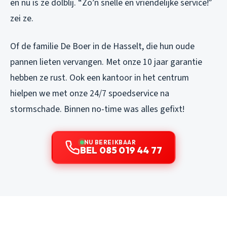
en nu is ze dolblij. “Zo’n snelle en vriendelijke service!”
zei ze.
Of de familie De Boer in de Hasselt, die hun oude
pannen lieten vervangen. Met onze 10 jaar garantie
hebben ze rust. Ook een kantoor in het centrum
hielpen we met onze 24/7 spoedservice na
stormschade. Binnen no-time was alles gefixt!
NU BEREIKBAAR
BEL 085 019 44 77