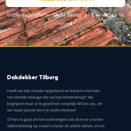
Vrijblijvende offerte · Gratis advies · 24/7 bereikbaar bij
spoed
Dakdekker Tilburg
Heeft uw dak schade opgelopen en kampt u met een
vervelende lekkage die uw huis binnendringt? Wij
begrijpen maar al te goed hoe zorgelijk dit kan zijn, en
we staan paraat om u te ondersteunen!
Of het nu gaat om het aanbrengen van diverse soorten
dakbedekking op zowel schuine als platte daken, of om