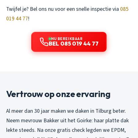
Twijfel je? Bel ons nu voor een snelle inspectie via
085
019 44 77
!
NU BEREIKBAAR
BEL 085 019 44 77
Vertrouw op onze ervaring
Al meer dan 30 jaar maken we daken in Tilburg beter.
Neem mevrouw Bakker uit het Goirke: haar platte dak
lekte steeds. Na onze gratis check legden we EPDM,