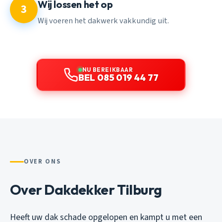
Wij lossen het op
3
Wij voeren het dakwerk vakkundig uit.
NU BEREIKBAAR
BEL 085 019 44 77
OVER ONS
Over Dakdekker Tilburg
Heeft uw dak schade opgelopen en kampt u met een