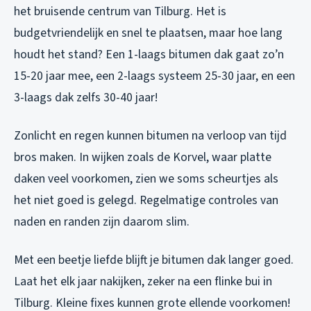
het bruisende centrum van Tilburg. Het is
budgetvriendelijk en snel te plaatsen, maar hoe lang
houdt het stand? Een 1-laags bitumen dak gaat zo’n
15-20 jaar mee, een 2-laags systeem 25-30 jaar, en een
3-laags dak zelfs 30-40 jaar!
Zonlicht en regen kunnen bitumen na verloop van tijd
bros maken. In wijken zoals de Korvel, waar platte
daken veel voorkomen, zien we soms scheurtjes als
het niet goed is gelegd. Regelmatige controles van
naden en randen zijn daarom slim.
Met een beetje liefde blijft je bitumen dak langer goed.
Laat het elk jaar nakijken, zeker na een flinke bui in
Tilburg. Kleine fixes kunnen grote ellende voorkomen!