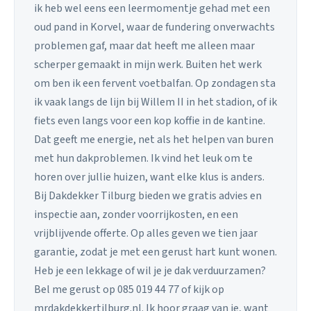
ik heb wel eens een leermomentje gehad met een
oud pand in Korvel, waar de fundering onverwachts
problemen gaf, maar dat heeft me alleen maar
scherper gemaakt in mijn werk. Buiten het werk
om ben ik een fervent voetbalfan. Op zondagen sta
ik vaak langs de lijn bij Willem II in het stadion, of ik
fiets even langs voor een kop koffie in de kantine.
Dat geeft me energie, net als het helpen van buren
met hun dakproblemen. Ik vind het leuk om te
horen over jullie huizen, want elke klus is anders.
Bij Dakdekker Tilburg bieden we gratis advies en
inspectie aan, zonder voorrijkosten, en een
vrijblijvende offerte. Op alles geven we tien jaar
garantie, zodat je met een gerust hart kunt wonen.
Heb je een lekkage of wil je je dak verduurzamen?
Bel me gerust op 085 019 44 77 of kijk op
mrdakdekkertilburg.nl. Ik hoor graag van je, want