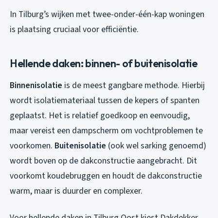
In Tilburg’s wijken met twee-onder-één-kap woningen
is plaatsing cruciaal voor efficiëntie.
Hellende daken: binnen- of buitenisolatie
Binnenisolatie
is de meest gangbare methode. Hierbij
wordt isolatiemateriaal tussen de kepers of spanten
geplaatst. Het is relatief goedkoop en eenvoudig,
maar vereist een dampscherm om vochtproblemen te
voorkomen.
Buitenisolatie
(ook wel sarking genoemd)
wordt boven op de dakconstructie aangebracht. Dit
voorkomt koudebruggen en houdt de dakconstructie
warm, maar is duurder en complexer.
Voor hellende daken in Tilburg Oost kiest Dakdekker