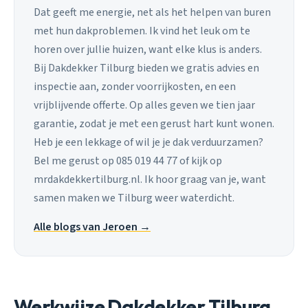
Dat geeft me energie, net als het helpen van buren
met hun dakproblemen. Ik vind het leuk om te
horen over jullie huizen, want elke klus is anders.
Bij Dakdekker Tilburg bieden we gratis advies en
inspectie aan, zonder voorrijkosten, en een
vrijblijvende offerte. Op alles geven we tien jaar
garantie, zodat je met een gerust hart kunt wonen.
Heb je een lekkage of wil je je dak verduurzamen?
Bel me gerust op 085 019 44 77 of kijk op
mrdakdekkertilburg.nl. Ik hoor graag van je, want
samen maken we Tilburg weer waterdicht.
Alle blogs van Jeroen →
Werkwijze Dakdekker Tilburg