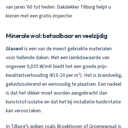
van jaren ’60 tot heden. Dakdekker Tilburg helpt u
kiezen met een gratis inspectie.
Minerale wol: betaalbaar en veelzijdig
Glaswol
is een van de meest gebruikte materialen
voor hellende daken. Met een lambdawaarde van
ongeveer 0,035 W/mK biedt het een goede prijs-
kwaliteitverhouding (€10-20 per m²). Het is brandveilig,
geluidsisolerend en eenvoudig te plaatsen. Een nadeel
is dat het dikker moet worden aangebracht dan
kunststof isolatie en dat het bij installatie huidirritatie
kan veroorzaken.
In Tilburg’s wijken zoals Broekhoven of Groenewoud is