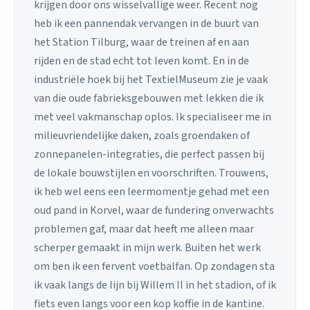
krijgen door ons wisselvallige weer. Recent nog
heb ik een pannendak vervangen in de buurt van
het Station Tilburg, waar de treinen af en aan
rijden en de stad echt tot leven komt. En in de
industriële hoek bij het TextielMuseum zie je vaak
van die oude fabrieksgebouwen met lekken die ik
met veel vakmanschap oplos. Ik specialiseer me in
milieuvriendelijke daken, zoals groendaken of
zonnepanelen-integraties, die perfect passen bij
de lokale bouwstijlen en voorschriften. Trouwens,
ik heb wel eens een leermomentje gehad met een
oud pand in Korvel, waar de fundering onverwachts
problemen gaf, maar dat heeft me alleen maar
scherper gemaakt in mijn werk. Buiten het werk
om ben ik een fervent voetbalfan. Op zondagen sta
ik vaak langs de lijn bij Willem II in het stadion, of ik
fiets even langs voor een kop koffie in de kantine.