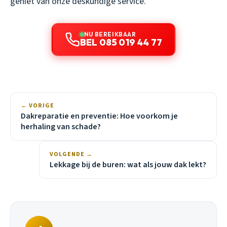
geniet van onze deskundige service.
NU BEREIKBAAR
BEL 085 019 44 77
← VORIGE
Dakreparatie en preventie: Hoe voorkom je
herhaling van schade?
VOLGENDE →
Lekkage bij de buren: wat als jouw dak lekt?