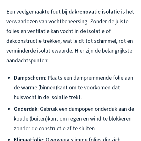
Een veelgemaakte fout bij
dakrenovatie isolatie
is het
verwaarlozen van vochtbeheersing. Zonder de juiste
folies en ventilatie kan vocht in de isolatie of
dakconstructie trekken, wat leidt tot schimmel, rot en
verminderde isolatiewaarde. Hier zijn de belangrijkste
aandachtspunten:
Dampscherm
: Plaats een dampremmende folie aan
de warme (binnen)kant om te voorkomen dat
huisvocht in de isolatie trekt.
Onderdak
: Gebruik een dampopen onderdak aan de
koude (buiten)kant om regen en wind te blokkeren
zonder de constructie af te sluiten.
Klimaatfolie
: Overweeg slimme folies die zich