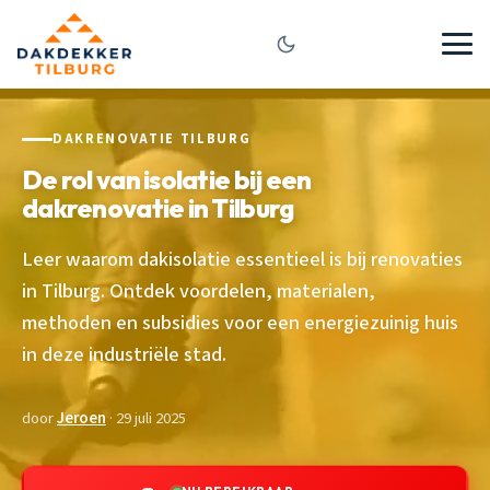
DAKRENOVATIE TILBURG
De rol van isolatie bij een
dakrenovatie in Tilburg
Leer waarom dakisolatie essentieel is bij renovaties
in Tilburg. Ontdek voordelen, materialen,
methoden en subsidies voor een energiezuinig huis
in deze industriële stad.
door
Jeroen
· 29 juli 2025