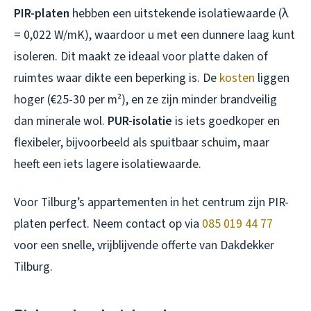
PIR-platen
hebben een uitstekende isolatiewaarde (λ
= 0,022 W/mK), waardoor u met een dunnere laag kunt
isoleren. Dit maakt ze ideaal voor platte daken of
ruimtes waar dikte een beperking is. De
kosten
liggen
hoger (€25-30 per m²), en ze zijn minder brandveilig
dan minerale wol.
PUR-isolatie
is iets goedkoper en
flexibeler, bijvoorbeeld als spuitbaar schuim, maar
heeft een iets lagere isolatiewaarde.
Voor Tilburg’s appartementen in het centrum zijn PIR-
platen perfect. Neem contact op via
085 019 44 77
voor een snelle, vrijblijvende offerte van Dakdekker
Tilburg.