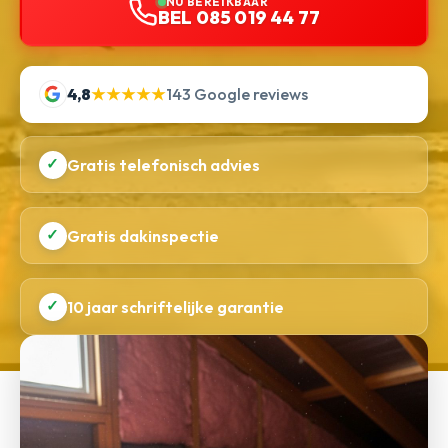
NU BEREIKBAAR
BEL 085 019 44 77
4,8
★★★★★
143 Google reviews
✓
Gratis telefonisch advies
✓
Gratis dakinspectie
✓
10 jaar schriftelijke garantie