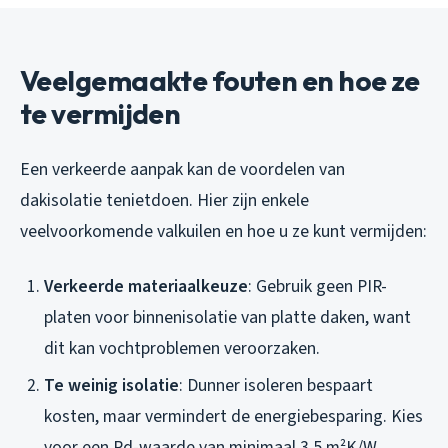
Veelgemaakte fouten en hoe ze
te vermijden
Een verkeerde aanpak kan de voordelen van
dakisolatie tenietdoen. Hier zijn enkele
veelvoorkomende valkuilen en hoe u ze kunt vermijden:
Verkeerde materiaalkeuze
: Gebruik geen PIR-
platen voor binnenisolatie van platte daken, want
dit kan vochtproblemen veroorzaken.
Te weinig isolatie
: Dunner isoleren bespaart
kosten, maar vermindert de energiebesparing. Kies
voor een Rd-waarde van minimaal 3,5 m²K/W.