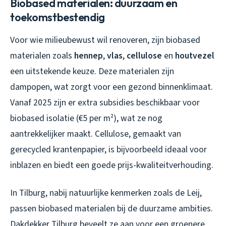
Biobased materialen: duurzaam en
toekomstbestendig
Voor wie milieubewust wil renoveren, zijn biobased
materialen zoals
hennep
,
vlas
,
cellulose
en
houtvezel
een uitstekende keuze. Deze materialen zijn
dampopen, wat zorgt voor een gezond binnenklimaat.
Vanaf 2025 zijn er extra subsidies beschikbaar voor
biobased isolatie (€5 per m²), wat ze nog
aantrekkelijker maakt. Cellulose, gemaakt van
gerecycled krantenpapier, is bijvoorbeeld ideaal voor
inblazen en biedt een goede prijs-kwaliteitverhouding.
In Tilburg, nabij natuurlijke kenmerken zoals de Leij,
passen biobased materialen bij de duurzame ambities.
Dakdekker Tilburg beveelt ze aan voor een groenere