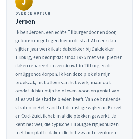
J
OVER DE AUTEUR
Jeroen
Ik ben Jeroen, een echte Tilburger door en door,
geboren en getogen hier in de stad. Al meer dan
vijftien jaar werk ik als dakdekker bij Dakdekker
Tilburg, een bedrijf dat sinds 1995 met veel plezier
daken repareert en vernieuwt in Tilburg en de
omliggende dorpen. Ik ken deze plek als mijn
broekzak, niet alleen van het werk, maar ook
omdat ik hier mijn hele leven woon en geniet van
alles wat de stad te bieden heeft. Van de bruisende
straten in Het Zand tot de rustige wijken in Korvel
en Oud-Zuid, ik heb in al die plekken gewerkt. Je
kent het wel, die typische Tilburgse rijtjeshuizen
met hun platte daken die het zwaar te verduren