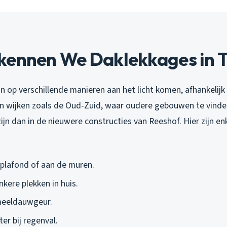
kennen We Daklekkages in T
 op verschillende manieren aan het licht komen, afhankelijk
In wijken zoals de Oud-Zuid, waar oudere gebouwen te vinden
zijn dan in de nieuwere constructies van Reeshof. Hier zijn e
 plafond of aan de muren.
kere plekken in huis.
meeldauwgeur.
er bij regenval.