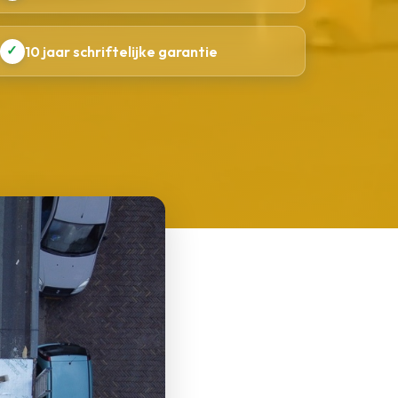
✓
10 jaar schriftelijke garantie