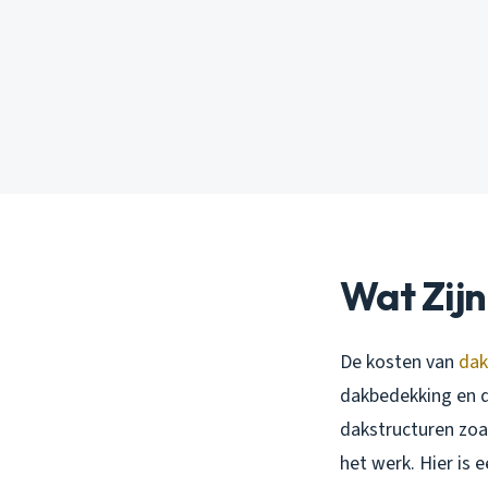
Wat Zijn
De kosten van
dak
dakbedekking en de
dakstructuren zoa
het werk. Hier is e