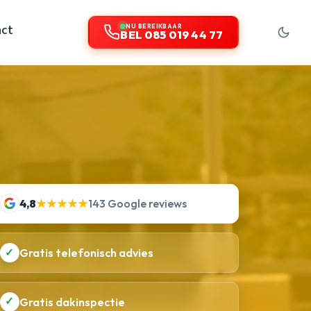
act
NU BEREIKBAAR
BEL 085 019 44 77
4,8
★★★★★
143 Google reviews
✓
Gratis telefonisch advies
✓
Gratis dakinspectie