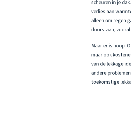
scheuren in je dak
verlies aan warmte
alleen om regen g
doorstaan, vooral
Maar er is hoop. O
maar ook kostenef
van de lekkage ide
andere problemen.
toekomstige lekk