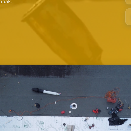
anpak.