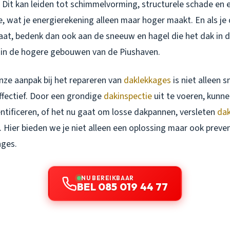
. Dit kan leiden tot schimmelvorming, structurele schade en e
, wat je energierekening alleen maar hoger maakt. En als je
aat, bedenk dan ook aan de sneeuw en hagel die het dak in 
 in de hogere gebouwen van de Piushaven.
nze aanpak bij het repareren van
daklekkages
is niet alleen sn
fectief. Door een grondige
dakinspectie
uit te voeren, kunn
ntificeren, of het nu gaat om losse dakpannen, versleten
da
 Hier bieden we je niet alleen een oplossing maar ook preve
ages.
NU BEREIKBAAR
BEL 085 019 44 77