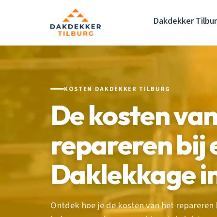
Dakdekker Tilbu
KOSTEN DAKDEKKER TILBURG
De kosten van
repareren bij
Daklekkage in
Ontdek hoe je de kosten van het repareren 