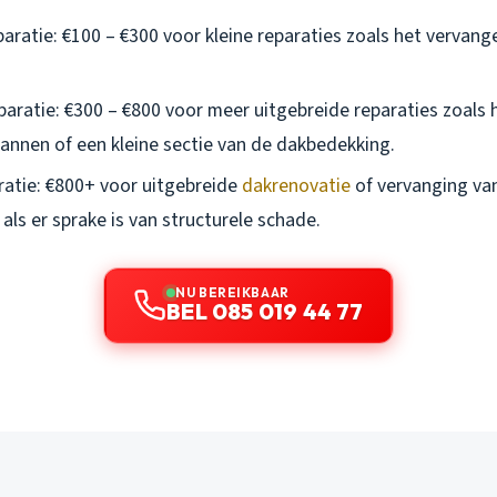
aratie: €100 – €300 voor kleine reparaties zoals het vervang
aratie: €300 – €800 voor meer uitgebreide reparaties zoals h
nnen of een kleine sectie van de dakbedekking.
atie: €800+ voor uitgebreide
dakrenovatie
of vervanging va
 als er sprake is van structurele schade.
NU BEREIKBAAR
BEL 085 019 44 77