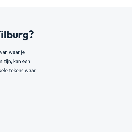
ilburg?
 van waar je
 zijn, kan een
nkele tekens waar