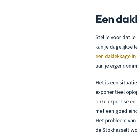
Een dak
Stel je voor dat j
kan je dagelijkse 
een daklekkage in 
aan je eigendommen
Het is een situati
exponentieel oplop
onze expertise en
met een goed ein
Het probleem van e
de Stokhasselt wo