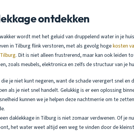
lekkage ontdekken
e wakker wordt met het geluid van druppelend water in je hui
leven in Tilburg flink verstoren, met als gevolg hoge
kosten va
Tilburg
. Dit is niet alleen frustrerend, maar kan ook leiden t
, zoals meubels, elektronica en zelfs de structuur van je hu
e die je niet kunt negeren, want de schade verergert snel en 
en als je niet snel handelt. Gelukkig is er een oplossing bin
 snelheid kunnen we je helpen deze nachtmerrie om te zetten
de.
en daklekkage in Tilburg is niet zomaar verdwenen. Of je nu 
ont, het water weet altijd een weg te vinden door de kleinst