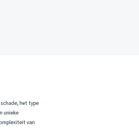
 schade, het type
jn unieke
omplexiteit van