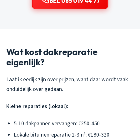
BEL 085 019 44 77
Wat kost dakreparatie
eigenlijk?
Laat ik eerlijk zijn over prijzen, want daar wordt vaak
onduidelijk over gedaan.
Kleine reparaties (lokaal):
5-10 dakpannen vervangen: €250-450
Lokale bitumenreparatie 2-3m²: €180-320