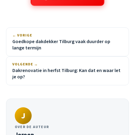
← VORIGE
Goedkope dakdekker Tilburg vaak duurder op
lange termijn
VOLGENDE →
Dakrenovatie in herfst Tilburg: Kan dat en waar let
je op?
J
OVER DE AUTEUR
Jeroen