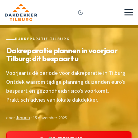
DAKREPARATIE TILBURG
Dakreparatie plannen in voorjaar
Tilburg: dit bespaart u
Voorjaar is dé periode voor dakreparatie in Tilburg.
Ontdek waarom tijdige planning duizenden euro’s
bespaart én gezondheidsrisico’s voorkomt.
Praktisch advies van lokale dakdekker.
door
Jeroen
· 15 november 2025