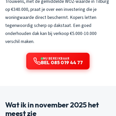
Trouwens, met de gemiddelde WOZ-waarde in Tilburg
op €340.000, praat je over een investering die je
woningwaarde direct beschermt. Kopers letten
tegenwoordig scherp op dakstaat. Een goed
onderhouden dak kan bij verkoop €5.000-10.000
verschil maken.
NU BEREIKBAAR
BEL 085 019 44 77
Wat ik in november 2025 het
meest zie