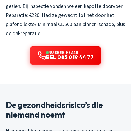
gezien. Bij inspectie vonden we een kapotte doorvoer.
Reparatie: €220. Had ze gewacht tot het door het
plafond lekte? Minimaal €1.500 aan binnen-schade, plus
de dakreparatie.
NU BEREIKBAAR
BEL 085 019 44 77
De gezondheidsrisico’s die
niemand noemt
Hier wordt het serieus. Ik zie regelmatig situaties