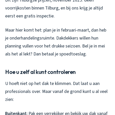
Dit zijn Tilburgse prijzen, november 2025. Geen
voorrijkosten binnen Tilburg, en bij ons krijg je altijd
eerst een gratis inspectie.
Maar hier komt het: plan je in februari-maart, dan heb
je onderhandelingsruimte. Dakdekkers willen hun
planning vullen voor het drukke seizoen. Bel je in mei
als het al lekt? Dan betaal je spoedtoeslag.
Hoe u zelf al kunt controleren
U hoeft niet op het dak te klimmen. Dat laat u aan
professionals over. Maar vanaf de grond kunt u al veel
zien:
Buitenkant:
Pak een verrekijker en bekijk uw dak vanaf