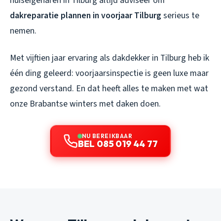
huiseigenaren in Tilburg altijd adviseer om
dakreparatie plannen in voorjaar Tilburg
serieus te
nemen.
Met vijftien jaar ervaring als dakdekker in Tilburg heb ik
één ding geleerd: voorjaarsinspectie is geen luxe maar
gezond verstand. En dat heeft alles te maken met wat
onze Brabantse winters met daken doen.
NU BEREIKBAAR
BEL 085 019 44 77