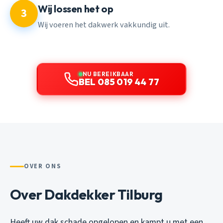
Wij lossen het op
3
Wij voeren het dakwerk vakkundig uit.
NU BEREIKBAAR
BEL 085 019 44 77
OVER ONS
Over Dakdekker Tilburg
Heeft uw dak schade opgelopen en kampt u met een