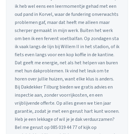
ik heb wel eens een leermomentje gehad met een
oud pand in Korvel, waar de fundering onverwachts
problemen gaf, maar dat heeft me alleen maar
scherper gemaakt in mijn werk. Buiten het werk
om ben ik een fervent voetbalfan. Op zondagen sta
ik vaak langs de lijn bij Willem II in het stadion, of ik
fiets even langs voor een kop koffie in de kantine.
Dat geeft me energie, net als het helpen van buren
met hun dakproblemen. Ik vind het leuk om te
horen over jullie huizen, want elke klus is anders.
Bij Dakdekker Tilburg bieden we gratis advies en
inspectie aan, zonder voorrijkosten, en een
vrijblijvende offerte. Op alles geven we tien jaar
garantie, zodat je met een gerust hart kunt wonen.
Heb je een lekkage of wil je je dak verduurzamen?
Bel me gerust op 085 019 44 77 of kijk op