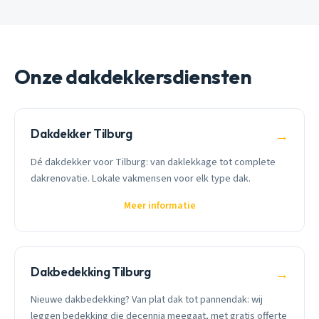
Onze dakdekkersdiensten
Dakdekker Tilburg
→
Dé dakdekker voor Tilburg: van daklekkage tot complete
dakrenovatie. Lokale vakmensen voor elk type dak.
Meer informatie
Dakbedekking Tilburg
→
Nieuwe dakbedekking? Van plat dak tot pannendak: wij
leggen bedekking die decennia meegaat, met gratis offerte