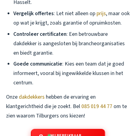
Hasselt.
Vergelijk offertes
: Let niet alleen op
prijs
, maar ook
op wat je krijgt, zoals garantie of opruimkosten.
Controleer certificaten
: Een betrouwbare
dakdekker is aangesloten bij brancheorganisaties
en biedt garantie.
Goede communicatie
: Kies een team dat je goed
informeert, vooral bij ingewikkelde klussen in het
centrum.
Onze
dakdekkers
hebben de ervaring en
klantgerichtheid die je zoekt. Bel
085 019 44 77
om te
zien waarom Tilburgers ons kiezen!
NU BEREIKBAAR