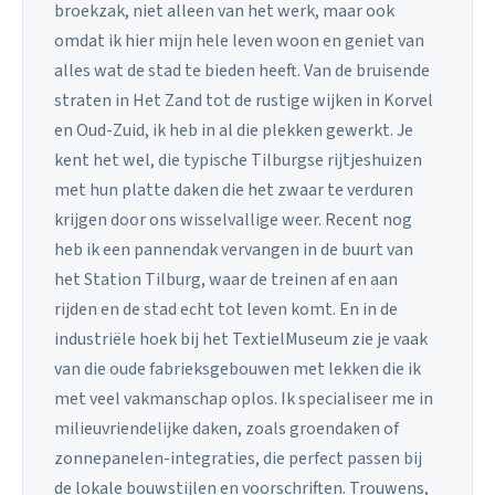
broekzak, niet alleen van het werk, maar ook
omdat ik hier mijn hele leven woon en geniet van
alles wat de stad te bieden heeft. Van de bruisende
straten in Het Zand tot de rustige wijken in Korvel
en Oud-Zuid, ik heb in al die plekken gewerkt. Je
kent het wel, die typische Tilburgse rijtjeshuizen
met hun platte daken die het zwaar te verduren
krijgen door ons wisselvallige weer. Recent nog
heb ik een pannendak vervangen in de buurt van
het Station Tilburg, waar de treinen af en aan
rijden en de stad echt tot leven komt. En in de
industriële hoek bij het TextielMuseum zie je vaak
van die oude fabrieksgebouwen met lekken die ik
met veel vakmanschap oplos. Ik specialiseer me in
milieuvriendelijke daken, zoals groendaken of
zonnepanelen-integraties, die perfect passen bij
de lokale bouwstijlen en voorschriften. Trouwens,