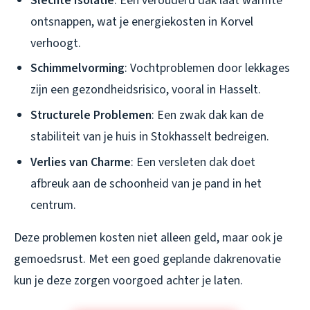
Slechte Isolatie
: Een verouderd dak laat warmte
ontsnappen, wat je energiekosten in Korvel
verhoogt.
Schimmelvorming
: Vochtproblemen door lekkages
zijn een gezondheidsrisico, vooral in Hasselt.
Structurele Problemen
: Een zwak dak kan de
stabiliteit van je huis in Stokhasselt bedreigen.
Verlies van Charme
: Een versleten dak doet
afbreuk aan de schoonheid van je pand in het
centrum.
Deze problemen kosten niet alleen geld, maar ook je
gemoedsrust. Met een goed geplande dakrenovatie
kun je deze zorgen voorgoed achter je laten.