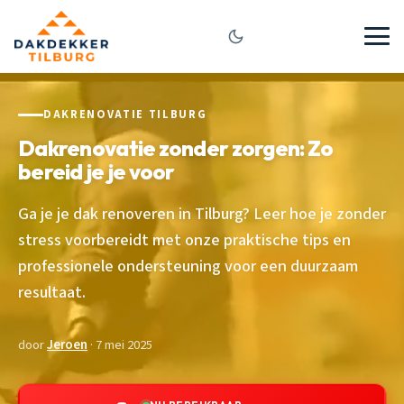
DAKRENOVATIE TILBURG
Dakrenovatie zonder zorgen: Zo
bereid je je voor
Ga je je dak renoveren in Tilburg? Leer hoe je zonder
stress voorbereidt met onze praktische tips en
professionele ondersteuning voor een duurzaam
resultaat.
door
Jeroen
· 7 mei 2025