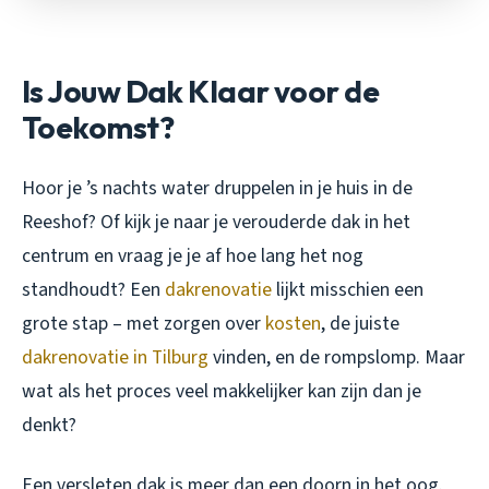
Is Jouw Dak Klaar voor de
Toekomst?
Hoor je ’s nachts water druppelen in je huis in de
Reeshof? Of kijk je naar je verouderde dak in het
centrum en vraag je je af hoe lang het nog
standhoudt? Een
dakrenovatie
lijkt misschien een
grote stap – met zorgen over
kosten
, de juiste
dakrenovatie in Tilburg
vinden, en de rompslomp. Maar
wat als het proces veel makkelijker kan zijn dan je
denkt?
Een versleten dak is meer dan een doorn in het oog.