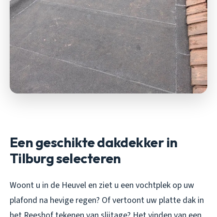
Een geschikte dakdekker in
Tilburg selecteren
Woont u in de Heuvel en ziet u een vochtplek op uw
plafond na hevige regen? Of vertoont uw platte dak in
het Reeshof tekenen van slijtage? Het vinden van een