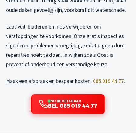
stormen, die in Tilburg vaak voorkomen. In Zuid, waar
oude daken gevoelig zijn, voorkomt dit waterschade.
Laat vuil, bladeren en mos verwijderen om
verstoppingen te voorkomen. Onze gratis inspecties
signaleren problemen vroegtijdig, zodat u geen dure
reparaties hoeft te doen. In wijken zoals Oost is
preventief onderhoud een verstandige keuze.
Maak een afspraak en bespaar kosten:
085 019 44 77
.
NU BEREIKBAAR
BEL 085 019 44 77