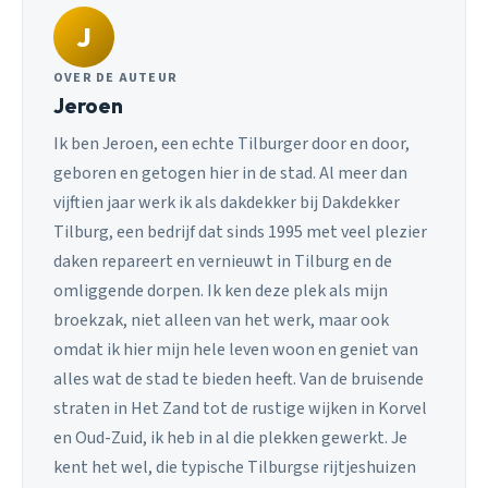
J
OVER DE AUTEUR
Jeroen
Ik ben Jeroen, een echte Tilburger door en door,
geboren en getogen hier in de stad. Al meer dan
vijftien jaar werk ik als dakdekker bij Dakdekker
Tilburg, een bedrijf dat sinds 1995 met veel plezier
daken repareert en vernieuwt in Tilburg en de
omliggende dorpen. Ik ken deze plek als mijn
broekzak, niet alleen van het werk, maar ook
omdat ik hier mijn hele leven woon en geniet van
alles wat de stad te bieden heeft. Van de bruisende
straten in Het Zand tot de rustige wijken in Korvel
en Oud-Zuid, ik heb in al die plekken gewerkt. Je
kent het wel, die typische Tilburgse rijtjeshuizen