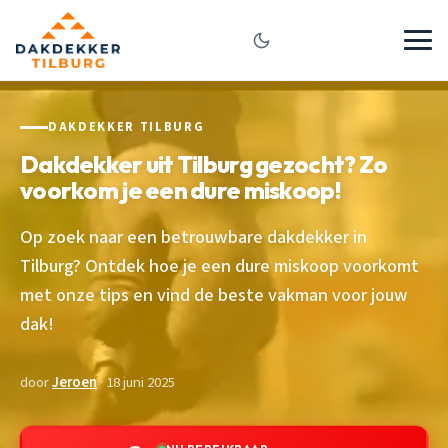
DAKDEKKER TILBURG
Dakdekker uit Tilburg gezocht? Zo
voorkom je een dure miskoop!
Op zoek naar een betrouwbare dakdekker in
Tilburg? Ontdek hoe je een dure miskoop voorkomt
met onze tips en vind de beste vakman voor jouw
dak!
door
Jeroen
· 18 juni 2025