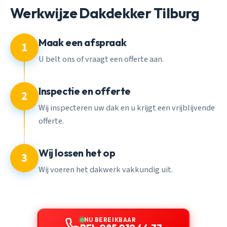
Werkwijze Dakdekker Tilburg
Maak een afspraak
1
U belt ons of vraagt een offerte aan.
Inspectie en offerte
2
Wij inspecteren uw dak en u krijgt een vrijblijvende
offerte.
Wij lossen het op
3
Wij voeren het dakwerk vakkundig uit.
NU BEREIKBAAR