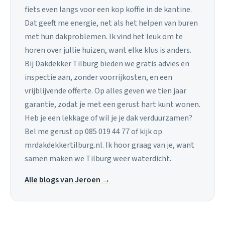
fiets even langs voor een kop koffie in de kantine.
Dat geeft me energie, net als het helpen van buren
met hun dakproblemen. Ik vind het leuk om te
horen over jullie huizen, want elke klus is anders.
Bij Dakdekker Tilburg bieden we gratis advies en
inspectie aan, zonder voorrijkosten, en een
vrijblijvende offerte. Op alles geven we tien jaar
garantie, zodat je met een gerust hart kunt wonen.
Heb je een lekkage of wil je je dak verduurzamen?
Bel me gerust op 085 019 44 77 of kijk op
mrdakdekkertilburg.nl. Ik hoor graag van je, want
samen maken we Tilburg weer waterdicht.
Alle blogs van Jeroen →