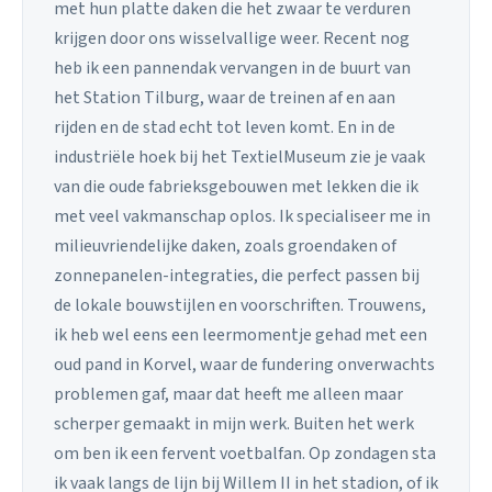
met hun platte daken die het zwaar te verduren
krijgen door ons wisselvallige weer. Recent nog
heb ik een pannendak vervangen in de buurt van
het Station Tilburg, waar de treinen af en aan
rijden en de stad echt tot leven komt. En in de
industriële hoek bij het TextielMuseum zie je vaak
van die oude fabrieksgebouwen met lekken die ik
met veel vakmanschap oplos. Ik specialiseer me in
milieuvriendelijke daken, zoals groendaken of
zonnepanelen-integraties, die perfect passen bij
de lokale bouwstijlen en voorschriften. Trouwens,
ik heb wel eens een leermomentje gehad met een
oud pand in Korvel, waar de fundering onverwachts
problemen gaf, maar dat heeft me alleen maar
scherper gemaakt in mijn werk. Buiten het werk
om ben ik een fervent voetbalfan. Op zondagen sta
ik vaak langs de lijn bij Willem II in het stadion, of ik